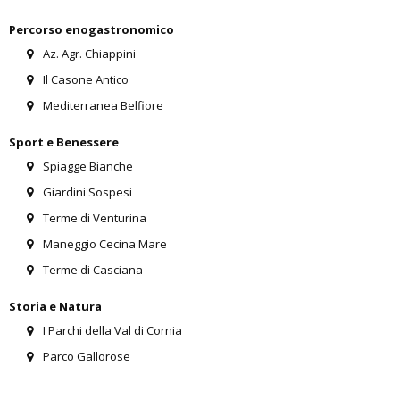
Percorso enogastronomico
Az. Agr. Chiappini
Il Casone Antico
Mediterranea Belfiore
Sport e Benessere
Spiagge Bianche
Giardini Sospesi
Terme di Venturina
Maneggio Cecina Mare
Terme di Casciana
Storia e Natura
I Parchi della Val di Cornia
Parco Gallorose