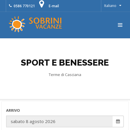
Italiano
0586 770121
E-mail
SPORT E BENESSERE
Terme di Casciana
ARRIVO