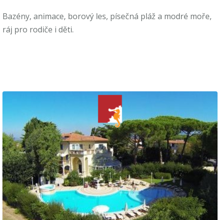
Bazény, animace, borový les, písečná pláž a modré moře,
ráj pro rodiče i děti.