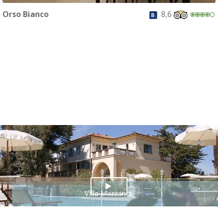
Orso Bianco
8,6