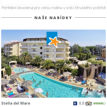
Perfektní dovolená pro celou rodinu v srdci Etruského pobřeží
NAŠE NABÍDKY
Stella del Mare
8,8