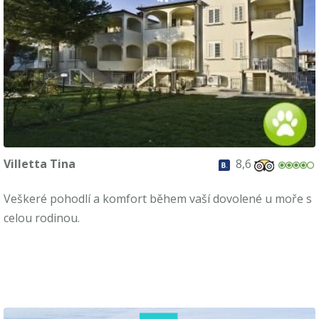
Villetta Tina
8,6
Veškeré pohodlí a komfort během vaší dovolené u moře s
celou rodinou.