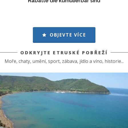
Rabatte die kumulierbar sind
OBJEVTE VÍCE
ODKRYJTE ETRUSKÉ POBŘEŽÍ
Moře, chaty, umění, sport, zábava, jídlo a víno, historie...