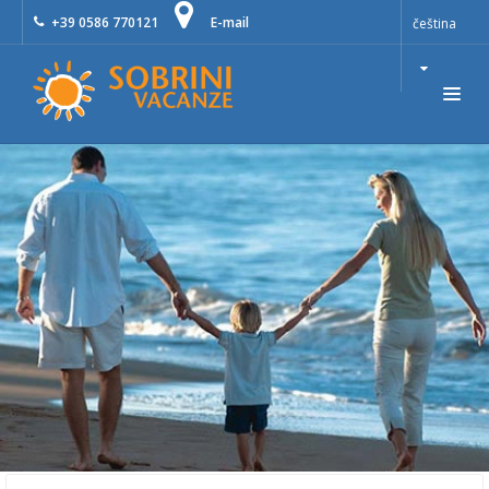
+39 0586 770121
E-mail
čeština