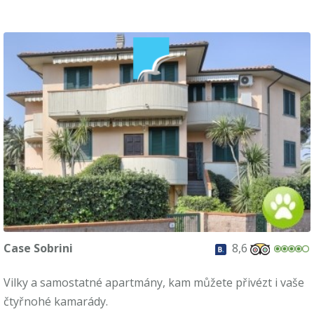
Case Sobrini
8,6
Vilky a samostatné apartmány, kam můžete přivézt i vaše
čtyřnohé kamarády.