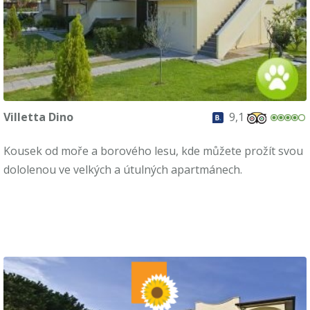
Villetta Dino
9,1
Kousek od moře a borového lesu, kde můžete prožít svou
dololenou ve velkých a útulných apartmánech.