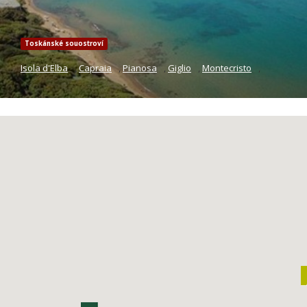
Toskánské souostroví
Isola d'Elba
,
Capraia
,
Pianosa
,
Giglio
,
Montecristo
,