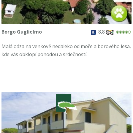
Borgo Guglielmo
8,8
Malá oáza na venkově nedaleko od moře a borového lesa,
kde vás obklopí pohodou a srdečností.