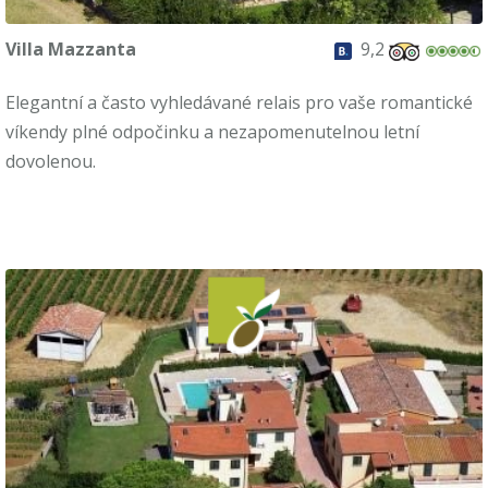
Villa Mazzanta
9,2
Elegantní a často vyhledávané relais pro vaše romantické
víkendy plné odpočinku a nezapomenutelnou letní
dovolenou.