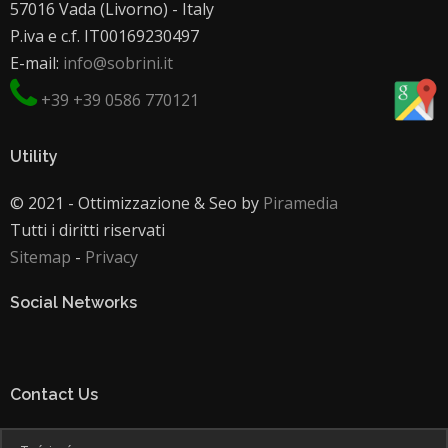
57016 Vada (Livorno) - Italy
P.iva e c.f. IT00169230497
E-mail:
info@sobrini.it
+39 +39 0586 770121
Utility
© 2021 - Ottimizzazione & Seo by
Piramedia
Tutti i diritti riservati
Sitemap
-
Privacy
Social Networks
Contact Us